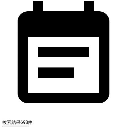
検索結果
698
件