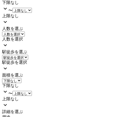
下限なし
〜
上限なし
人数を選ぶ
人数を選択
駅徒歩を選ぶ
駅徒歩を選択
面積を選ぶ
下限なし
〜
上限なし
詳細を選ぶ