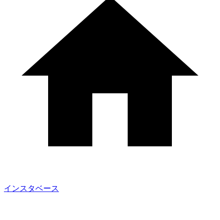
インスタベース