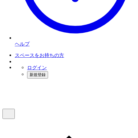
ヘルプ
スペースをお持ちの方
ログイン
新規登録
インスタベース
メニュー