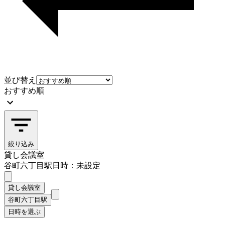
並び替え
おすすめ順
絞り込み
貸し会議室
谷町六丁目駅
日時：未設定
貸し会議室
谷町六丁目駅
日時を選ぶ