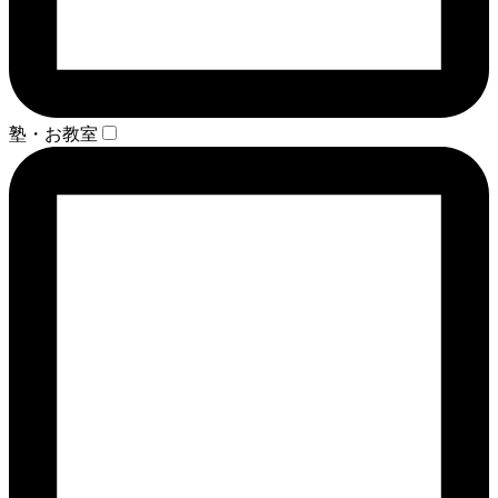
塾・お教室