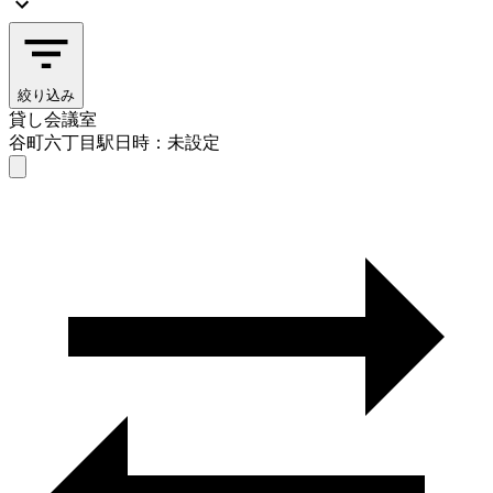
絞り込み
貸し会議室
谷町六丁目駅
日時：未設定
貸し会議室
谷町六丁目駅
日時を選ぶ