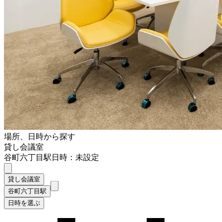
場所、日時から探す
貸し会議室
谷町六丁目駅
日時：未設定
貸し会議室
谷町六丁目駅
日時を選ぶ