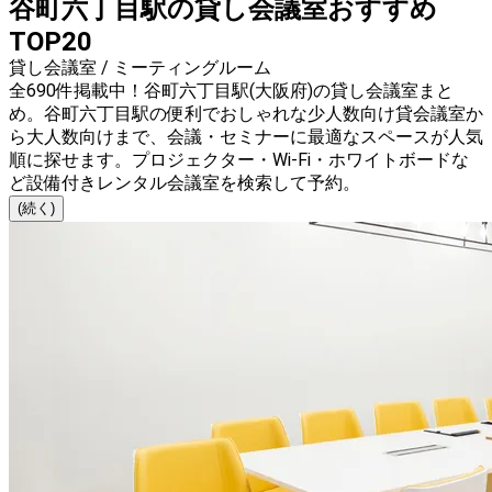
谷町六丁目駅の貸し会議室おすすめ
TOP20
貸し会議室 / ミーティングルーム
全690件掲載中！谷町六丁目駅(大阪府)の貸し会議室まと
め。谷町六丁目駅の便利でおしゃれな少人数向け貸会議室か
ら大人数向けまで、会議・セミナーに最適なスペースが人気
順に探せます。プロジェクター・Wi-Fi・ホワイトボードな
ど設備付きレンタル会議室を検索して予約。
(続く)