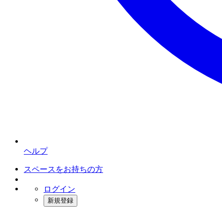
ヘルプ
スペースをお持ちの方
ログイン
新規登録
インスタベース