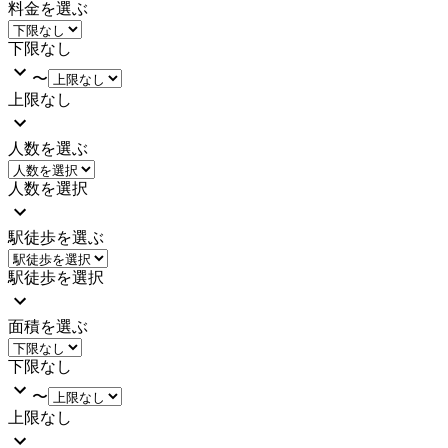
料金を選ぶ
下限なし
〜
上限なし
人数を選ぶ
人数を選択
駅徒歩を選ぶ
駅徒歩を選択
面積を選ぶ
下限なし
〜
上限なし