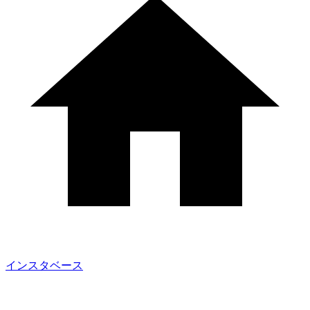
インスタベース