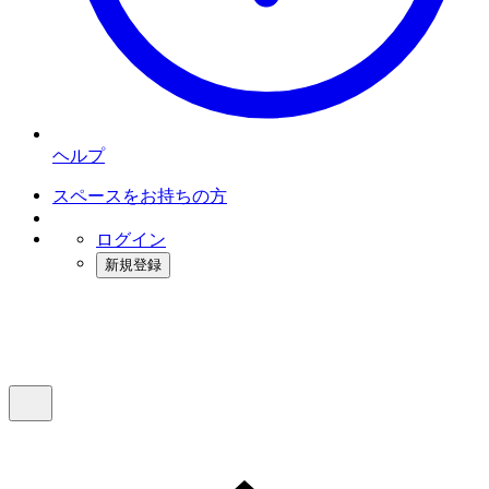
ヘルプ
スペースをお持ちの方
ログイン
新規登録
インスタベース
メニュー