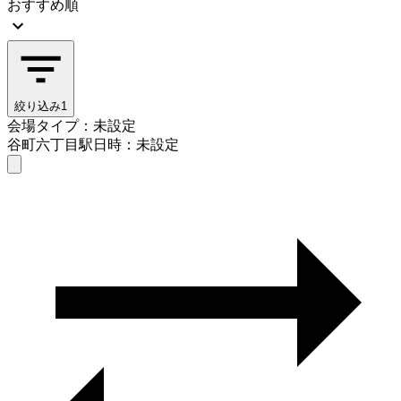
おすすめ順
絞り込み
1
会場タイプ：未設定
谷町六丁目駅
日時：未設定
会場タイプを選ぶ
谷町六丁目駅
日時を選ぶ