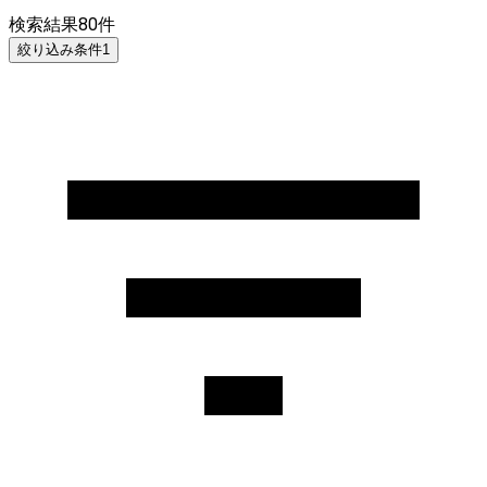
検索結果
80
件
絞り込み条件
1