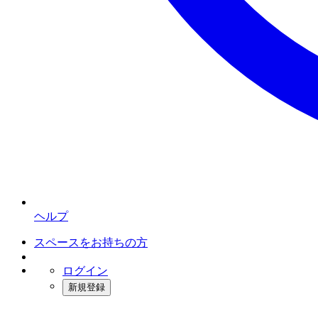
ヘルプ
スペースをお持ちの方
ログイン
新規登録
インスタベース