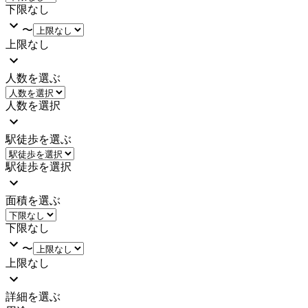
下限なし
〜
上限なし
人数を選ぶ
人数を選択
駅徒歩を選ぶ
駅徒歩を選択
面積を選ぶ
下限なし
〜
上限なし
詳細を選ぶ