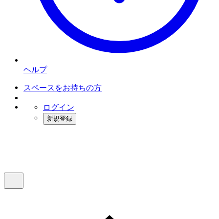
ヘルプ
スペースをお持ちの方
ログイン
新規登録
インスタベース
メニュー