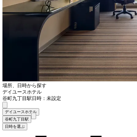
場所、日時から探す
デイユースホテル
谷町九丁目駅
日時：未設定
デイユースホテル
谷町九丁目駅
日時を選ぶ