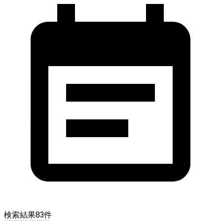
検索結果
83
件