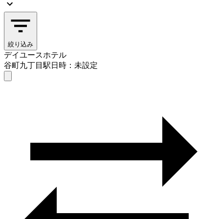
絞り込み
デイユースホテル
谷町九丁目駅
日時：未設定
デイユースホテル
谷町九丁目駅
日時を選ぶ