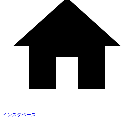
インスタベース