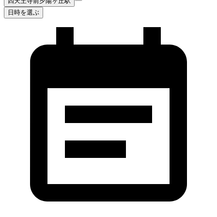
四天王寺前夕陽ヶ丘駅
日時を選ぶ