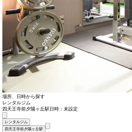
場所、日時から探す
レンタルジム
四天王寺前夕陽ヶ丘駅
日時：未設定
レンタルジム
四天王寺前夕陽ヶ丘駅