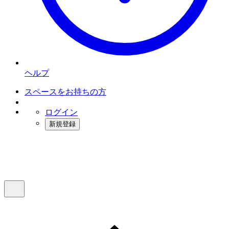
ヘルプ
スペースをお持ちの方
ログイン
新規登録
インスタベース
メニュー