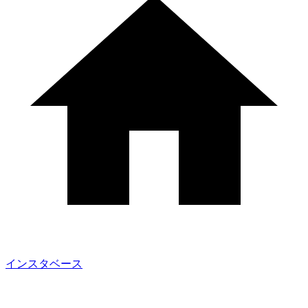
インスタベース