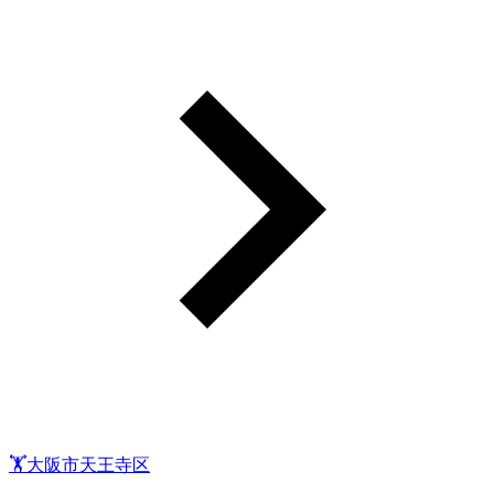
🏋️大阪市天王寺区