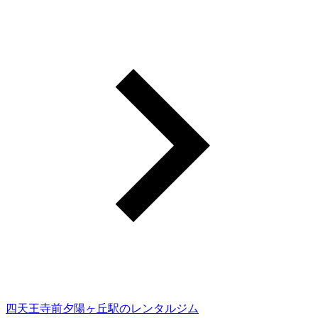
四天王寺前夕陽ヶ丘駅のレンタルジム