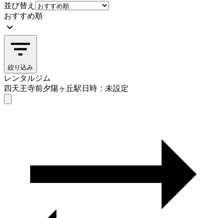
並び替え
おすすめ順
絞り込み
レンタルジム
四天王寺前夕陽ヶ丘駅
日時：未設定
レンタルジム
四天王寺前夕陽ヶ丘駅
日時を選ぶ