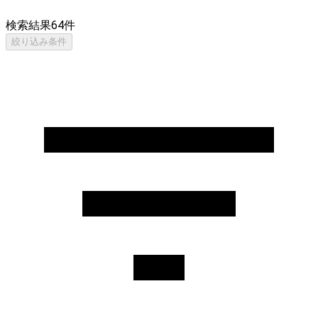
検索結果
64
件
絞り込み条件