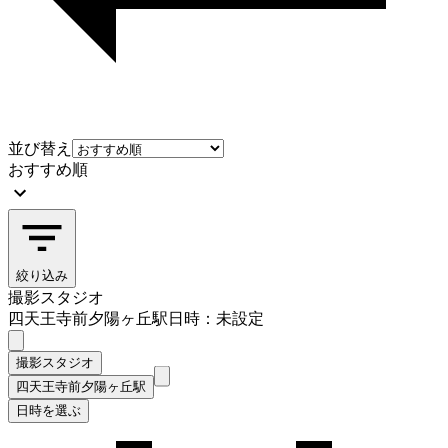
並び替え
おすすめ順
絞り込み
撮影スタジオ
四天王寺前夕陽ヶ丘駅
日時：未設定
撮影スタジオ
四天王寺前夕陽ヶ丘駅
日時を選ぶ