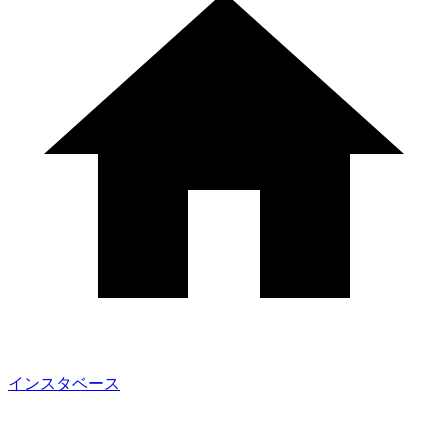
インスタベース