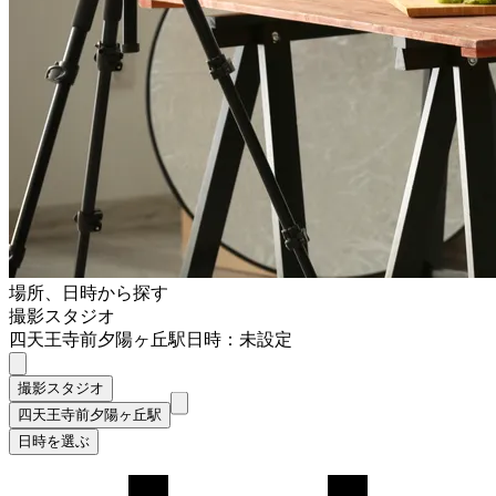
場所、日時から探す
撮影スタジオ
四天王寺前夕陽ヶ丘駅
日時：未設定
撮影スタジオ
四天王寺前夕陽ヶ丘駅
日時を選ぶ