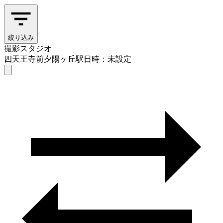
絞り込み
撮影スタジオ
四天王寺前夕陽ヶ丘駅
日時：未設定
撮影スタジオ
四天王寺前夕陽ヶ丘駅
日時を選ぶ