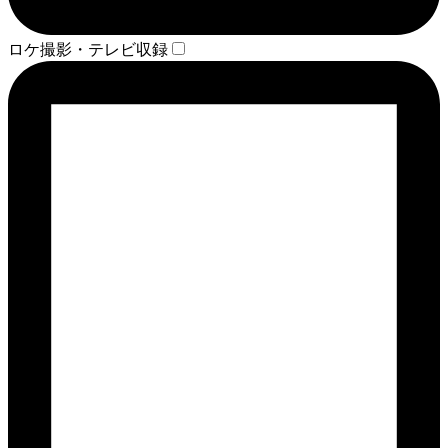
ロケ撮影・テレビ収録