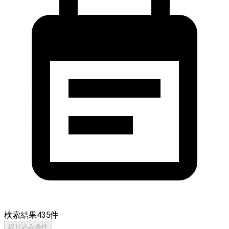
検索結果
435
件
絞り込み条件