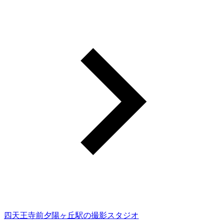
四天王寺前夕陽ヶ丘駅の撮影スタジオ