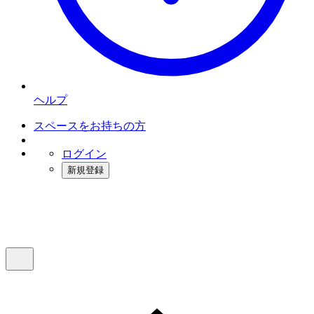
ヘルプ
スペースをお持ちの方
ログイン
新規登録
インスタベース
メニュー