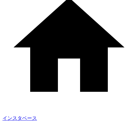
インスタベース