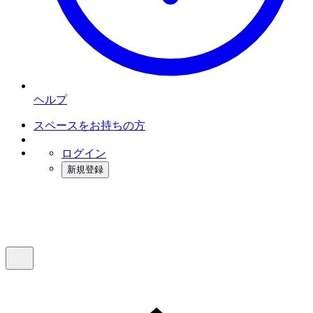
ヘルプ
スペースをお持ちの方
ログイン
新規登録
インスタベース
メニュー