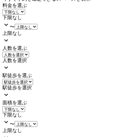
料金を選ぶ
下限なし
〜
上限なし
人数を選ぶ
人数を選択
駅徒歩を選ぶ
駅徒歩を選択
面積を選ぶ
下限なし
〜
上限なし