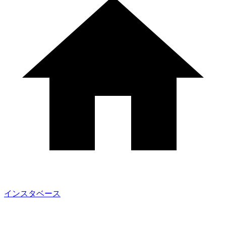
インスタベース