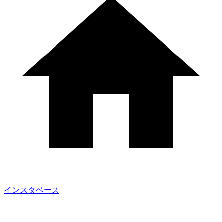
インスタベース