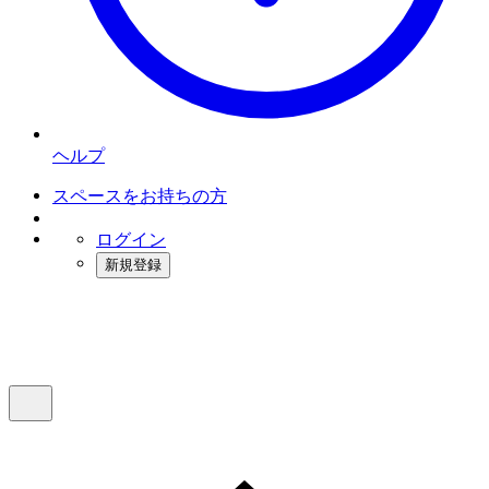
ヘルプ
スペースをお持ちの方
ログイン
新規登録
インスタベース
メニュー