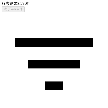
検索結果
2,530
件
絞り込み条件