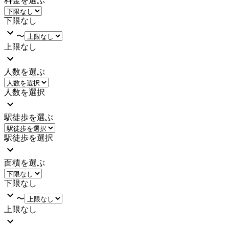
料金を選ぶ
下限なし
〜
上限なし
人数を選ぶ
人数を選択
駅徒歩を選ぶ
駅徒歩を選択
面積を選ぶ
下限なし
〜
上限なし