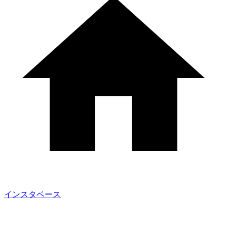
インスタベース