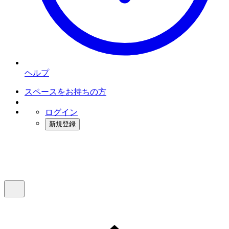
ヘルプ
スペースをお持ちの方
ログイン
新規登録
インスタベース
メニュー