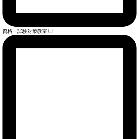
資格・試験対策教室