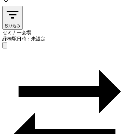
絞り込み
セミナー会場
緑橋駅
日時：未設定
セミナー会場
緑橋駅
日時を選ぶ