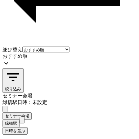
並び替え
おすすめ順
絞り込み
セミナー会場
緑橋駅
日時：未設定
セミナー会場
緑橋駅
日時を選ぶ