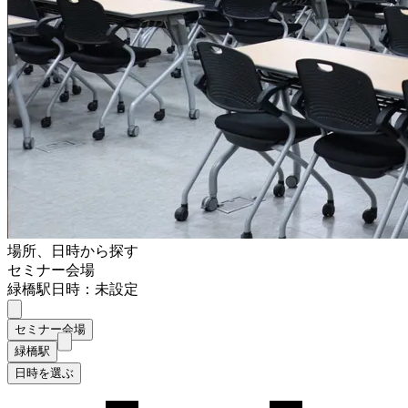
場所、日時から探す
セミナー会場
緑橋駅
日時：未設定
セミナー会場
緑橋駅
日時を選ぶ