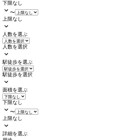
下限なし
〜
上限なし
人数を選ぶ
人数を選択
駅徒歩を選ぶ
駅徒歩を選択
面積を選ぶ
下限なし
〜
上限なし
詳細を選ぶ