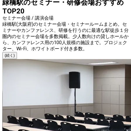
緑橋駅のセミナー・研修会場おすすめ
TOP20
セミナー会場 / 講演会場
緑橋駅(大阪府)のセミナー会場・セミナールームまとめ。セ
ミナーやカンファレンス、研修を行うのに最適な駅徒歩１分
圏内のセミナー会場を多数掲載。少人数向けの貸しホールか
ら、カンファレンス用の100人規模の施設まで。プロジェク
ター、Wi-Fi、ホワイトボード付き多数。
(続く)