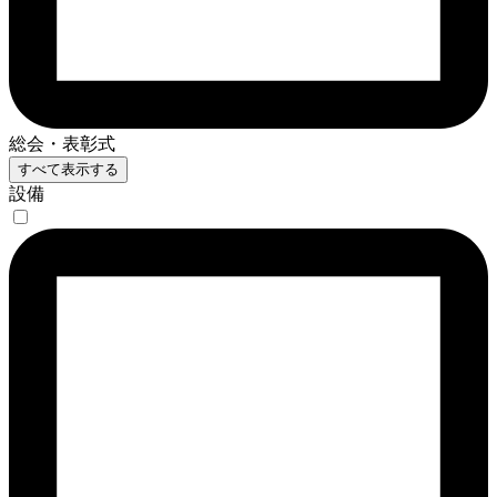
総会・表彰式
すべて表示する
設備