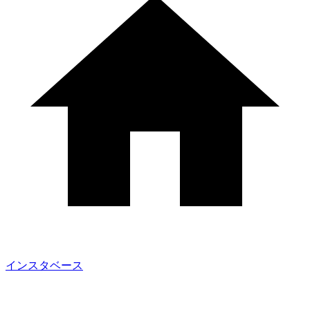
インスタベース