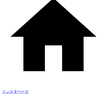
インスタベース