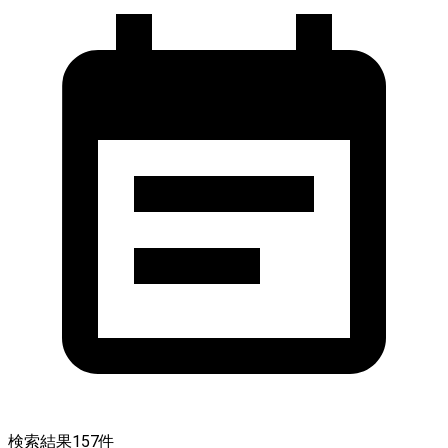
検索結果
157
件