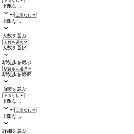
下限なし
〜
上限なし
人数を選ぶ
人数を選択
駅徒歩を選ぶ
駅徒歩を選択
面積を選ぶ
下限なし
〜
上限なし
詳細を選ぶ