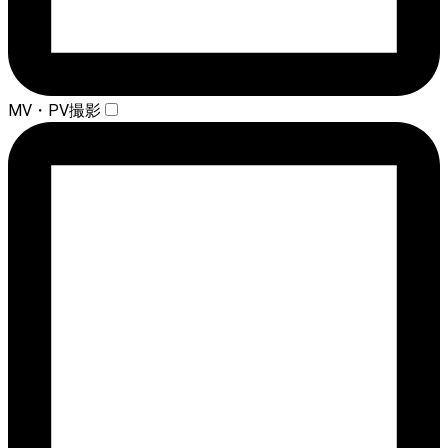
MV・PV撮影