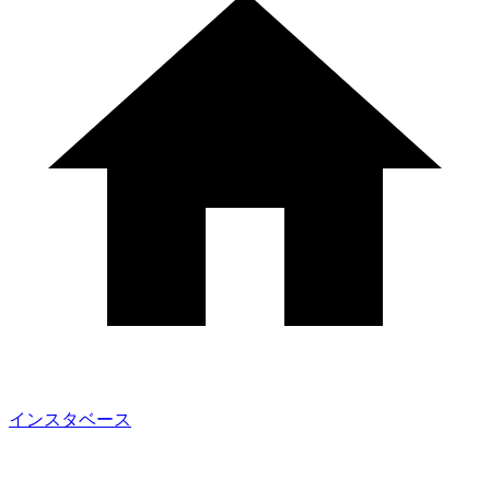
インスタベース