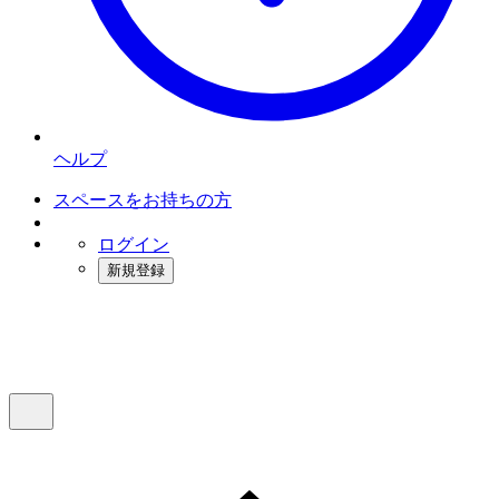
ヘルプ
スペースをお持ちの方
ログイン
新規登録
インスタベース
メニュー