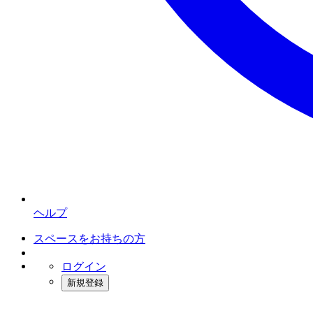
ヘルプ
スペースをお持ちの方
ログイン
新規登録
インスタベース