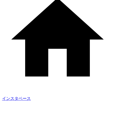
インスタベース