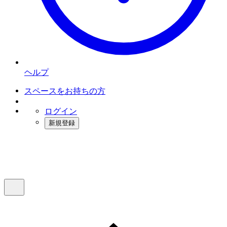
ヘルプ
スペースをお持ちの方
ログイン
新規登録
インスタベース
メニュー