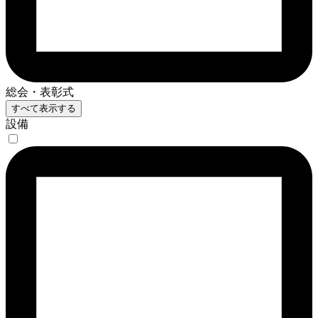
総会・表彰式
すべて表示する
設備