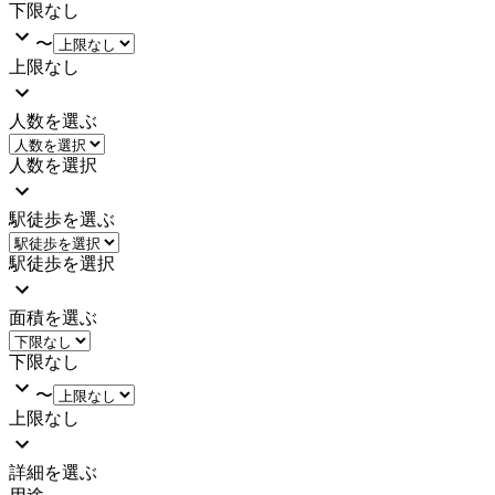
下限なし
〜
上限なし
人数を選ぶ
人数を選択
駅徒歩を選ぶ
駅徒歩を選択
面積を選ぶ
下限なし
〜
上限なし
詳細を選ぶ