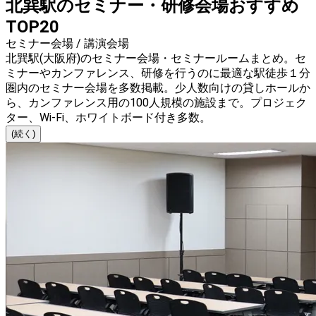
北巽駅のセミナー・研修会場おすすめ
TOP20
セミナー会場 / 講演会場
北巽駅(大阪府)のセミナー会場・セミナールームまとめ。セ
ミナーやカンファレンス、研修を行うのに最適な駅徒歩１分
圏内のセミナー会場を多数掲載。少人数向けの貸しホールか
ら、カンファレンス用の100人規模の施設まで。プロジェク
ター、Wi-Fi、ホワイトボード付き多数。
(続く)