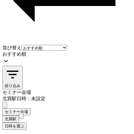
並び替え
おすすめ順
絞り込み
セミナー会場
北巽駅
日時：未設定
セミナー会場
北巽駅
日時を選ぶ