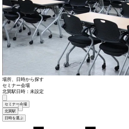
場所、日時から探す
セミナー会場
北巽駅
日時：未設定
セミナー会場
北巽駅
日時を選ぶ