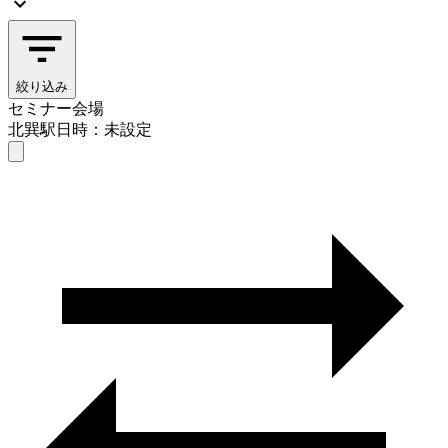
絞り込み
セミナー会場
北巽駅
日時：未設定
セミナー会場
北巽駅
日時を選ぶ