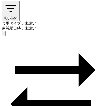
絞り込み
1
会場タイプ：未設定
南巽駅
日時：未設定
会場タイプを選ぶ
南巽駅
日時を選ぶ