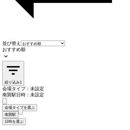
並び替え
おすすめ順
絞り込み
1
会場タイプ：未設定
南巽駅
日時：未設定
会場タイプを選ぶ
南巽駅
日時を選ぶ