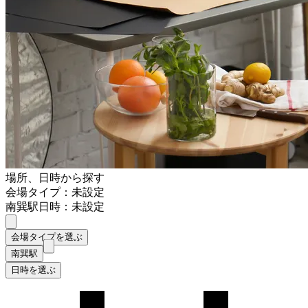
場所、日時から探す
会場タイプ：未設定
南巽駅
日時：未設定
会場タイプを選ぶ
南巽駅
日時を選ぶ