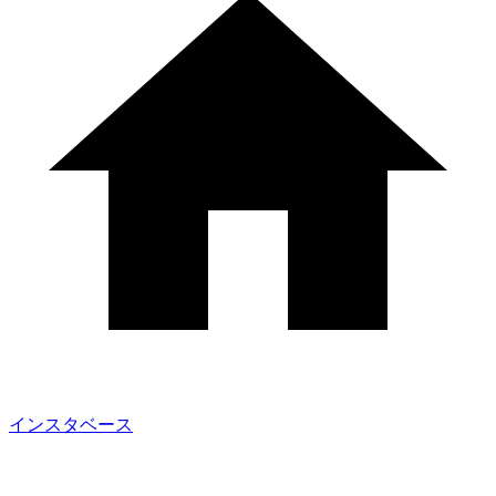
インスタベース