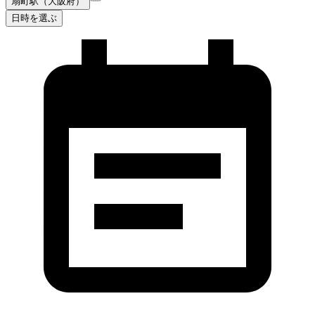
扇町駅（大阪府）
日時を選ぶ