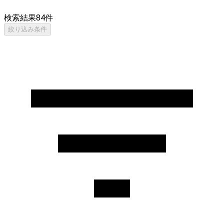
検索結果
84
件
絞り込み条件