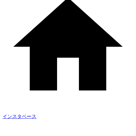
インスタベース