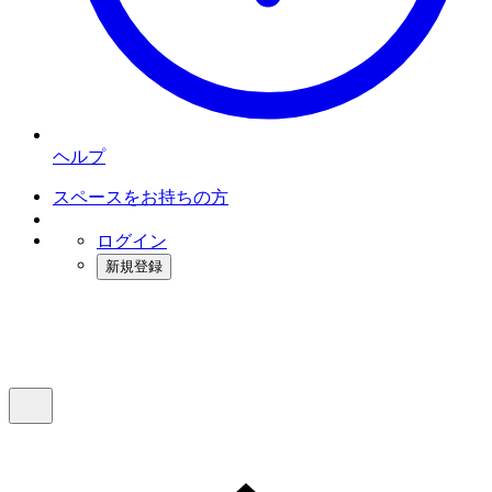
ヘルプ
スペースをお持ちの方
ログイン
新規登録
インスタベース
メニュー