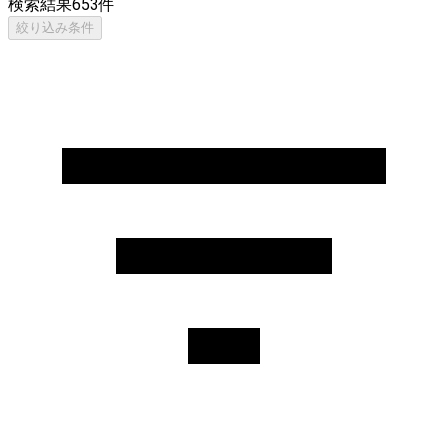
検索結果
653
件
絞り込み条件