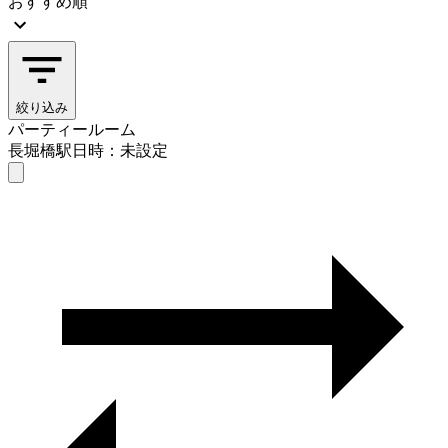
おすすめ順
絞り込み
パーティールーム
長堀橋駅
日時：未設定
パーティールーム
長堀橋駅
日時を選ぶ