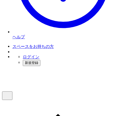
ヘルプ
スペースをお持ちの方
ログイン
新規登録
インスタベース
メニュー