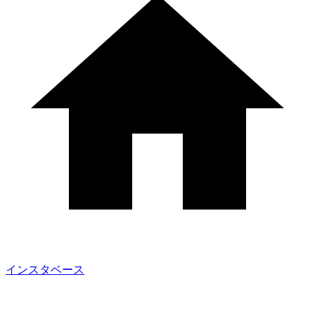
インスタベース