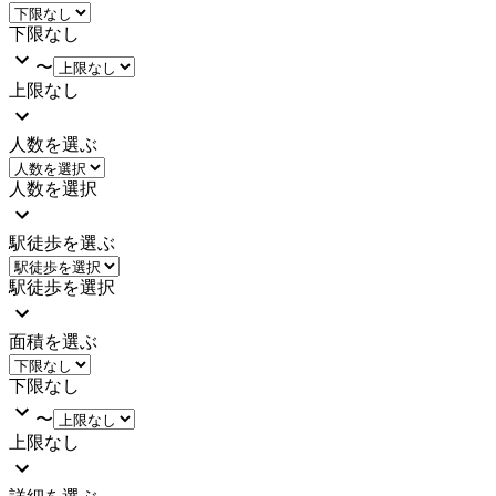
下限なし
〜
上限なし
人数を選ぶ
人数を選択
駅徒歩を選ぶ
駅徒歩を選択
面積を選ぶ
下限なし
〜
上限なし