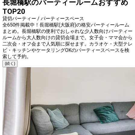
長堀橋駅のパーティールームおすすめ
TOP20
貸切パーティー / パーティースペース
全650件掲載中！長堀橋駅(大阪府)の格安パーティールーム
まとめ。長堀橋駅の便利でおしゃれな少人数向けパーティー
ルームから大人数向けの貸切会場まで。女子会・ママ会から
二次会・オフ会まで人気順に探せます。カラオケ・大型テレ
ビ・キッチンやケータリングOKのパーティースペースを検
索して予約。
(続く)