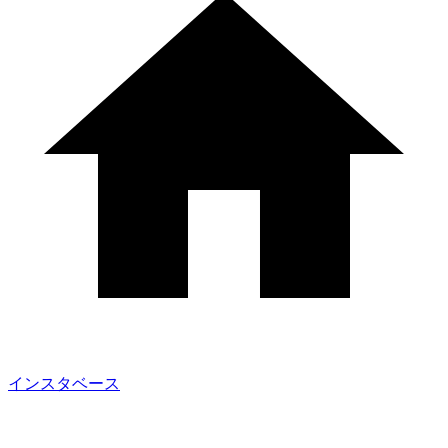
インスタベース