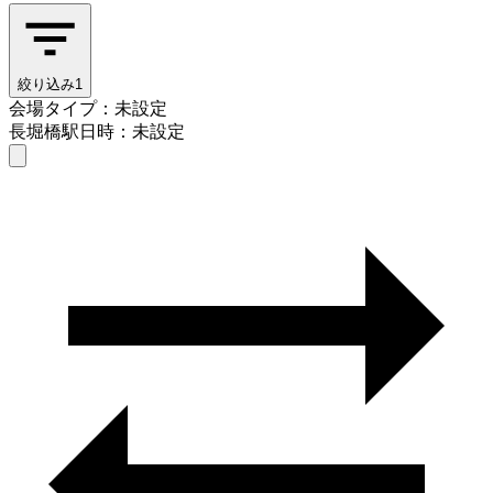
絞り込み
1
会場タイプ：未設定
長堀橋駅
日時：未設定
会場タイプを選ぶ
長堀橋駅
日時を選ぶ