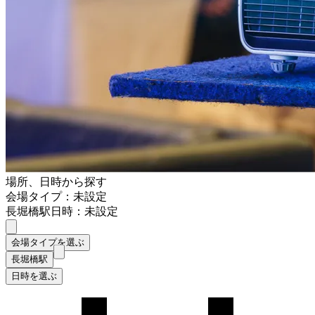
場所、日時から探す
会場タイプ：未設定
長堀橋駅
日時：未設定
会場タイプを選ぶ
長堀橋駅
日時を選ぶ