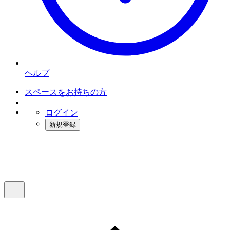
ヘルプ
スペースをお持ちの方
ログイン
新規登録
インスタベース
メニュー