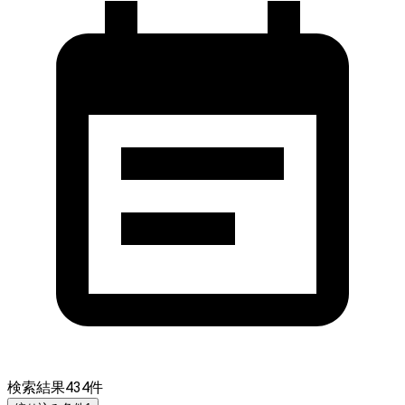
検索結果
434
件