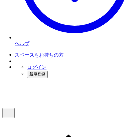
ヘルプ
スペースをお持ちの方
ログイン
新規登録
インスタベース
メニュー