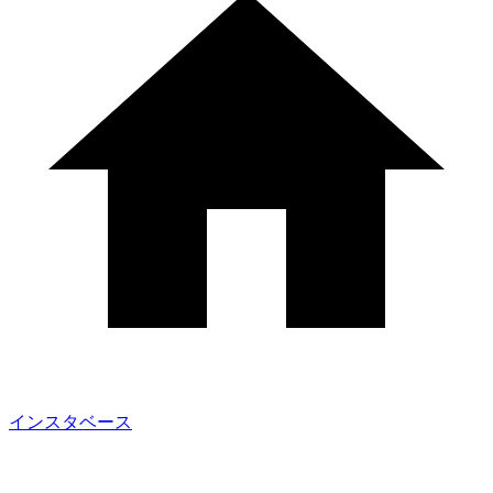
インスタベース