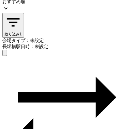
おすすめ順
絞り込み
1
会場タイプ：未設定
長堀橋駅
日時：未設定
会場タイプを選ぶ
長堀橋駅
日時を選ぶ