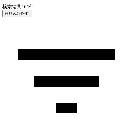
検索結果
161
件
絞り込み条件
1