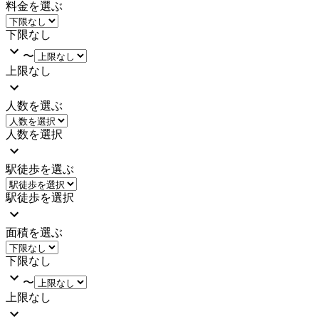
料金を選ぶ
下限なし
〜
上限なし
人数を選ぶ
人数を選択
駅徒歩を選ぶ
駅徒歩を選択
面積を選ぶ
下限なし
〜
上限なし