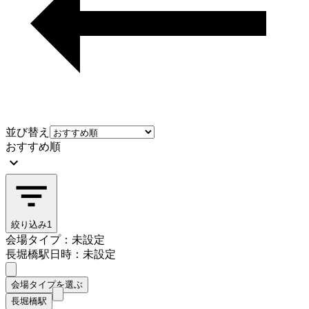
並び替え
おすすめ順
絞り込み
1
会場タイプ：未設定
長堀橋駅
日時：未設定
会場タイプを選ぶ
長堀橋駅