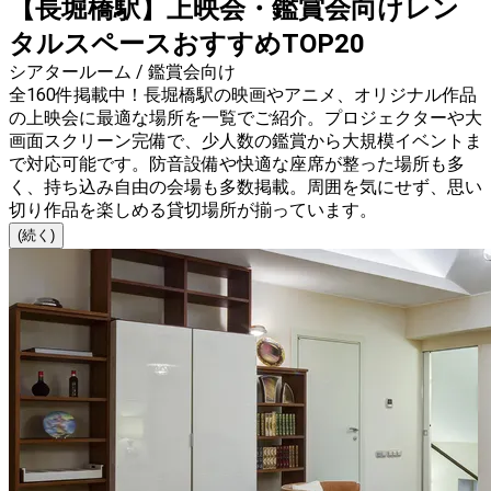
【長堀橋駅】上映会・鑑賞会向けレン
タルスペースおすすめTOP20
シアタールーム / 鑑賞会向け
全160件掲載中！長堀橋駅の映画やアニメ、オリジナル作品
の上映会に最適な場所を一覧でご紹介。プロジェクターや大
画面スクリーン完備で、少人数の鑑賞から大規模イベントま
で対応可能です。防音設備や快適な座席が整った場所も多
く、持ち込み自由の会場も多数掲載。周囲を気にせず、思い
切り作品を楽しめる貸切場所が揃っています。
(続く)