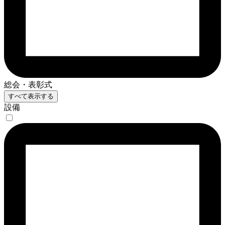
総会・表彰式
すべて表示する
設備