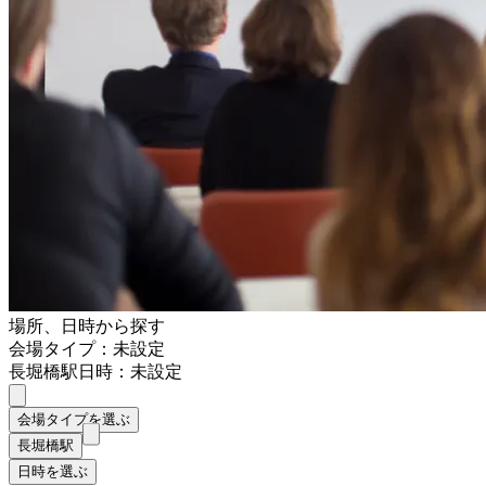
場所、日時から探す
会場タイプ：未設定
長堀橋駅
日時：未設定
会場タイプを選ぶ
長堀橋駅
日時を選ぶ