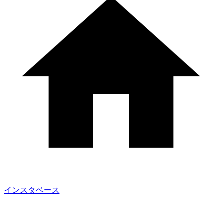
インスタベース