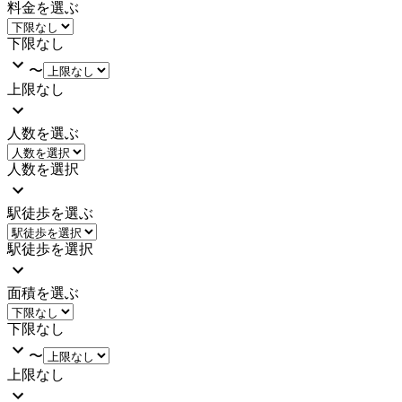
料金を選ぶ
下限なし
〜
上限なし
人数を選ぶ
人数を選択
駅徒歩を選ぶ
駅徒歩を選択
面積を選ぶ
下限なし
〜
上限なし