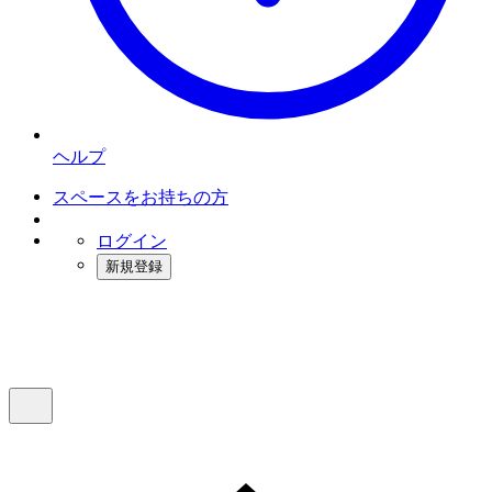
ヘルプ
スペースをお持ちの方
ログイン
新規登録
インスタベース
メニュー