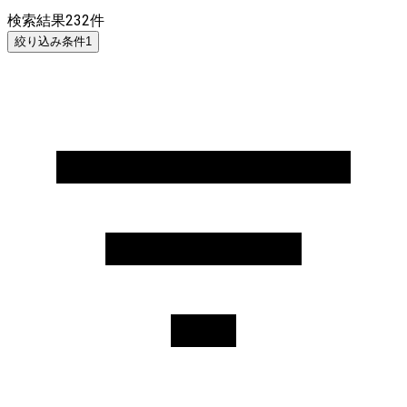
検索結果
232
件
絞り込み条件
1