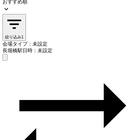
おすすめ順
絞り込み
1
会場タイプ：未設定
長堀橋駅
日時：未設定
会場タイプを選ぶ
長堀橋駅
日時を選ぶ