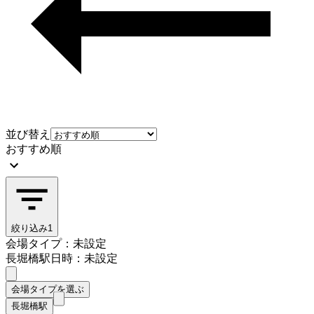
並び替え
おすすめ順
絞り込み
1
会場タイプ：未設定
長堀橋駅
日時：未設定
会場タイプを選ぶ
長堀橋駅