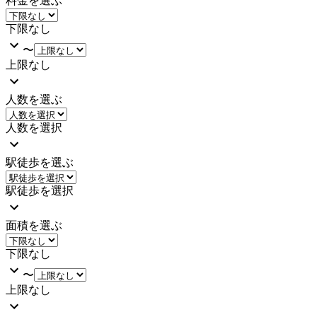
料金を選ぶ
下限なし
〜
上限なし
人数を選ぶ
人数を選択
駅徒歩を選ぶ
駅徒歩を選択
面積を選ぶ
下限なし
〜
上限なし