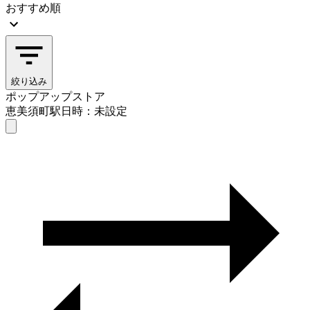
おすすめ順
絞り込み
ポップアップストア
恵美須町駅
日時：未設定
ポップアップストア
恵美須町駅
日時を選ぶ