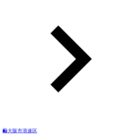
🛍️大阪市浪速区