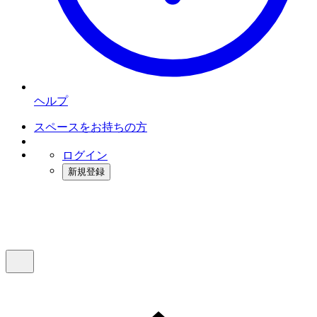
ヘルプ
スペースをお持ちの方
ログイン
新規登録
インスタベース
メニュー