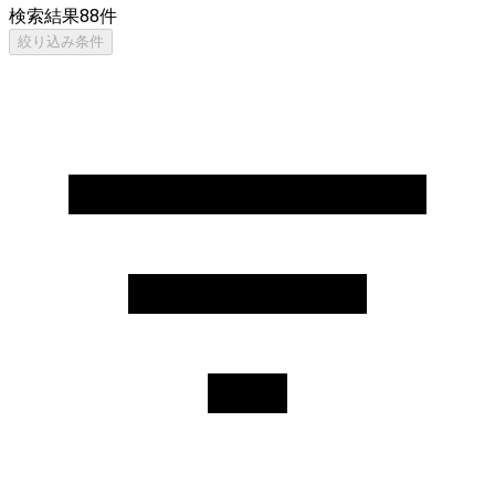
検索結果
88
件
絞り込み条件