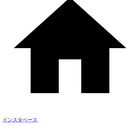
インスタベース