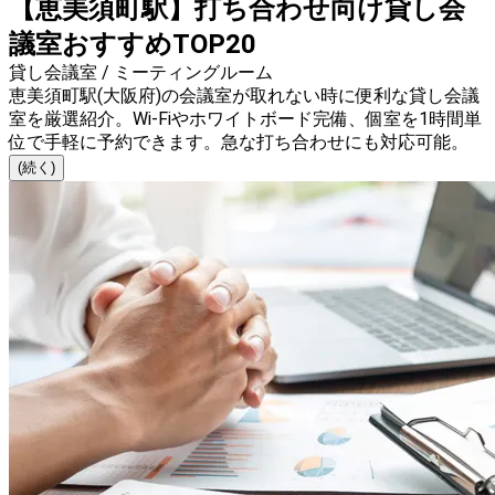
【恵美須町駅】打ち合わせ向け貸し会
議室おすすめTOP20
貸し会議室 / ミーティングルーム
恵美須町駅(大阪府)の会議室が取れない時に便利な貸し会議
室を厳選紹介。Wi-Fiやホワイトボード完備、個室を1時間単
位で手軽に予約できます。急な打ち合わせにも対応可能。
(続く)