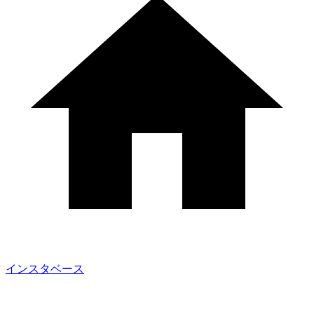
インスタベース