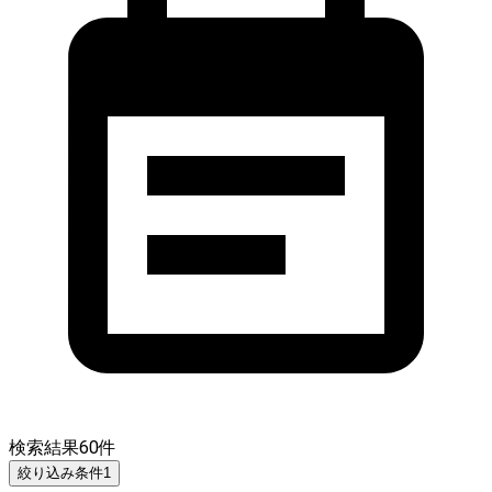
検索結果
60
件
絞り込み条件
1