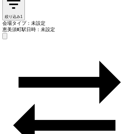
絞り込み
1
会場タイプ：未設定
恵美須町駅
日時：未設定
会場タイプを選ぶ
恵美須町駅
日時を選ぶ