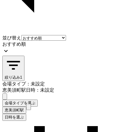
並び替え
おすすめ順
絞り込み
1
会場タイプ：未設定
恵美須町駅
日時：未設定
会場タイプを選ぶ
恵美須町駅
日時を選ぶ