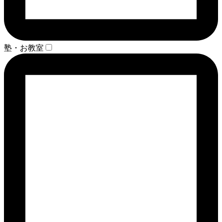
塾・お教室