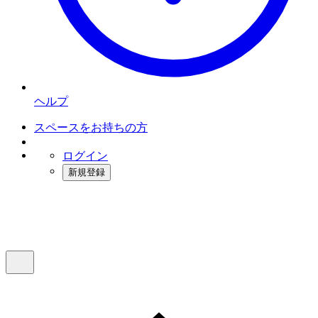
ヘルプ
スペースをお持ちの方
ログイン
新規登録
インスタベース
メニュー