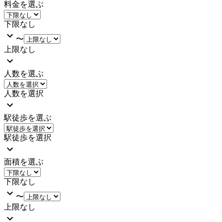
料金を選ぶ
下限なし
〜
上限なし
人数を選ぶ
人数を選択
駅徒歩を選ぶ
駅徒歩を選択
面積を選ぶ
下限なし
〜
上限なし