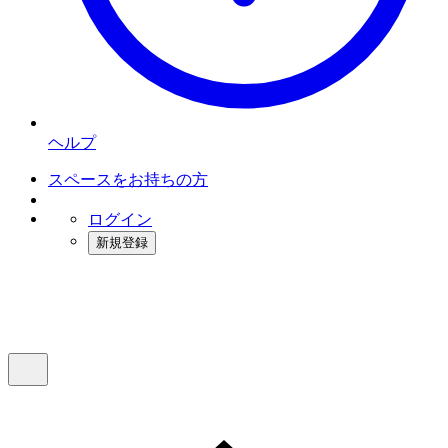
ヘルプ
スペースをお持ちの方
ログイン
新規登録
インスタベース
メニュー