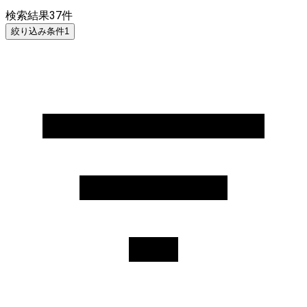
検索結果
37
件
絞り込み条件
1