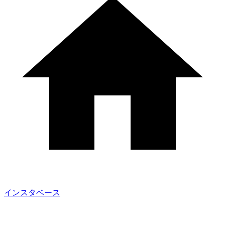
インスタベース