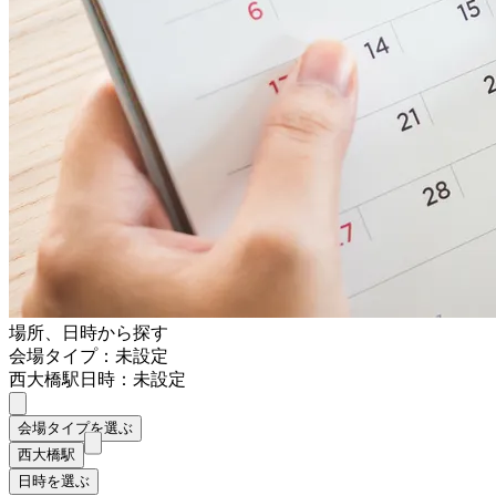
場所、日時から探す
会場タイプ：未設定
西大橋駅
日時：未設定
会場タイプを選ぶ
西大橋駅
日時を選ぶ