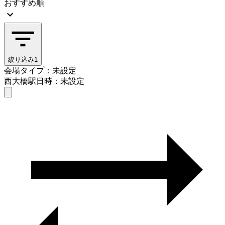
おすすめ順
絞り込み
1
会場タイプ：未設定
西大橋駅
日時：未設定
会場タイプを選ぶ
西大橋駅
日時を選ぶ