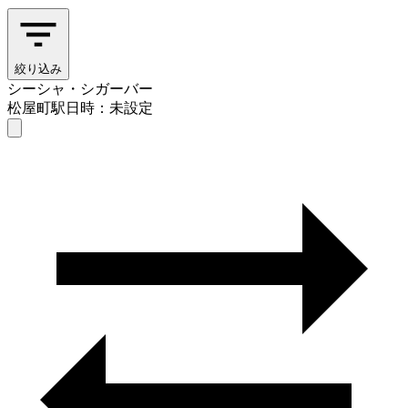
絞り込み
シーシャ・シガーバー
松屋町駅
日時：未設定
シーシャ・シガーバー
松屋町駅
日時を選ぶ