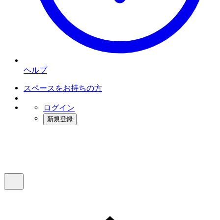
ヘルプ
スペースをお持ちの方
ログイン
新規登録
インスタベース
メニュー