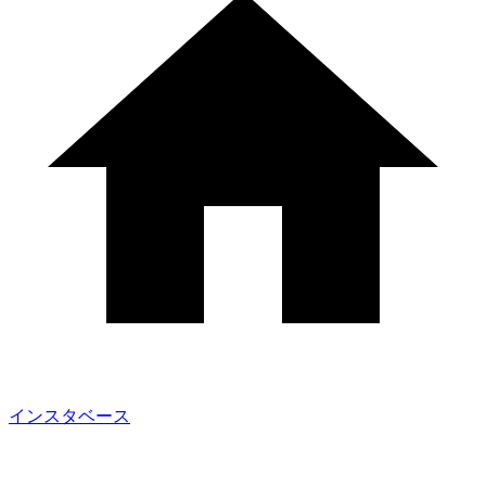
インスタベース