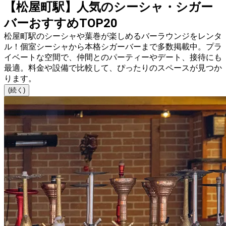
【松屋町駅】人気のシーシャ・シガー
バーおすすめTOP20
松屋町駅のシーシャや葉巻が楽しめるバーラウンジをレンタ
ル！個室シーシャから本格シガーバーまで多数掲載中。プラ
イベートな空間で、仲間とのパーティーやデート、接待にも
最適。料金や設備で比較して、ぴったりのスペースが見つか
ります。
(続く)