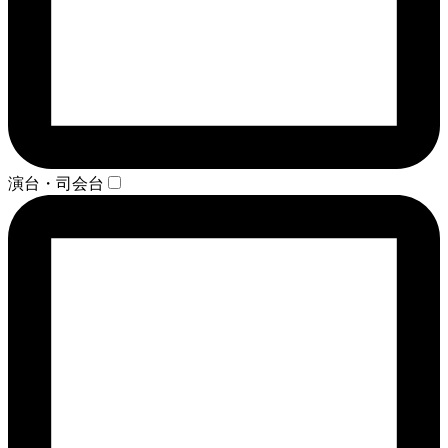
演台・司会台