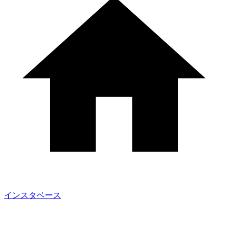
インスタベース