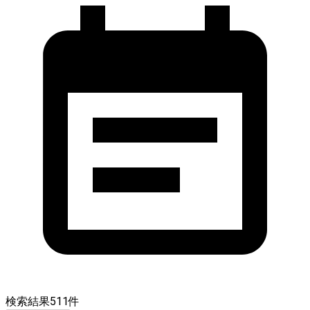
検索結果
511
件