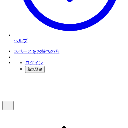
ヘルプ
スペースをお持ちの方
ログイン
新規登録
インスタベース
メニュー