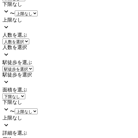
下限なし
〜
上限なし
人数を選ぶ
人数を選択
駅徒歩を選ぶ
駅徒歩を選択
面積を選ぶ
下限なし
〜
上限なし
詳細を選ぶ