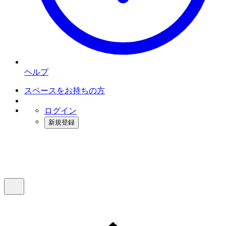
ヘルプ
スペースをお持ちの方
ログイン
新規登録
インスタベース
メニュー