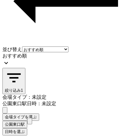
並び替え
おすすめ順
絞り込み
1
会場タイプ：未設定
公園東口駅
日時：未設定
会場タイプを選ぶ
公園東口駅
日時を選ぶ