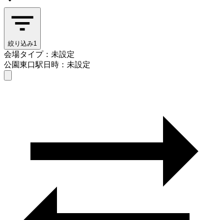
絞り込み
1
会場タイプ：未設定
公園東口駅
日時：未設定
会場タイプを選ぶ
公園東口駅
日時を選ぶ