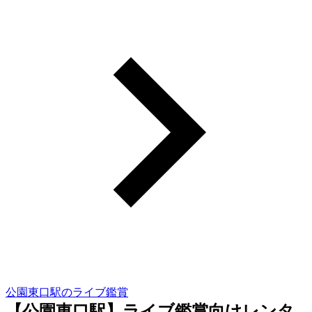
公園東口駅のライブ鑑賞
【公園東口駅】ライブ鑑賞向けレンタ