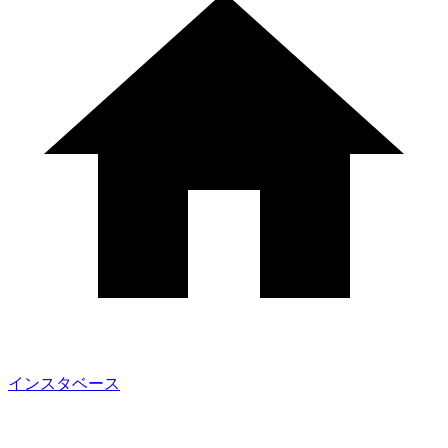
インスタベース