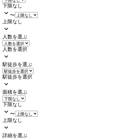
下限なし
〜
上限なし
人数を選ぶ
人数を選択
駅徒歩を選ぶ
駅徒歩を選択
面積を選ぶ
下限なし
〜
上限なし
詳細を選ぶ