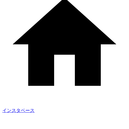
インスタベース