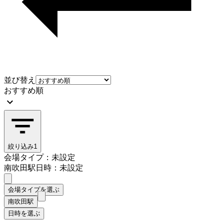
並び替え
おすすめ順
絞り込み
1
会場タイプ：未設定
南吹田駅
日時：未設定
会場タイプを選ぶ
南吹田駅
日時を選ぶ