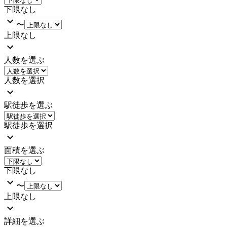
下限なし
〜
上限なし
人数を選ぶ
人数を選択
駅徒歩を選ぶ
駅徒歩を選択
面積を選ぶ
下限なし
〜
上限なし
詳細を選ぶ