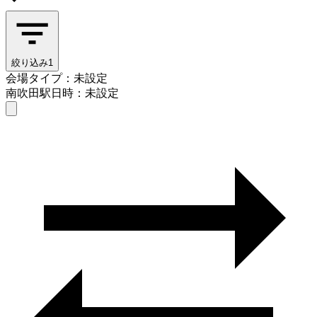
絞り込み
1
会場タイプ：未設定
南吹田駅
日時：未設定
会場タイプを選ぶ
南吹田駅
日時を選ぶ