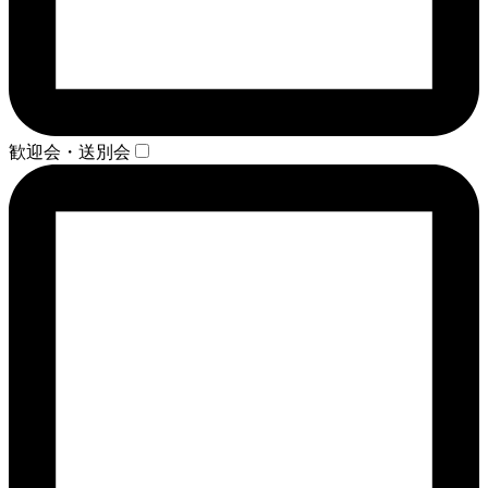
歓迎会・送別会