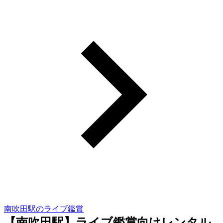
南吹田駅のライブ鑑賞
【南吹田駅】ライブ鑑賞向けレンタル