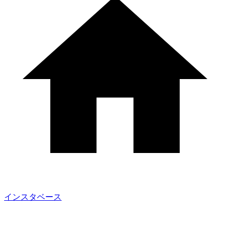
インスタベース