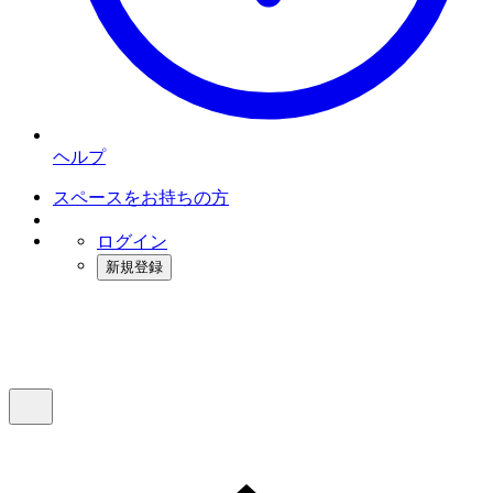
ヘルプ
スペースをお持ちの方
ログイン
新規登録
インスタベース
メニュー