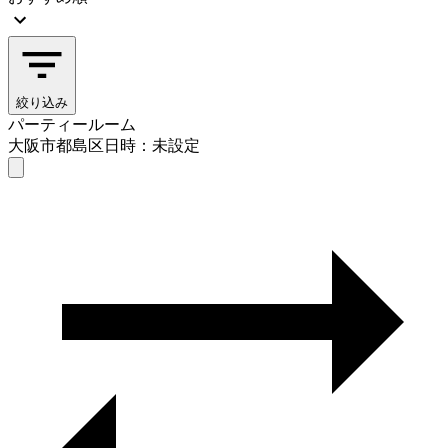
絞り込み
パーティールーム
大阪市都島区
日時：未設定
パーティールーム
大阪市都島区
日時を選ぶ