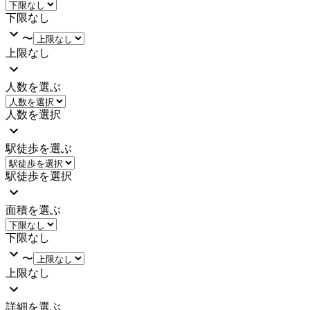
下限なし
〜
上限なし
人数を選ぶ
人数を選択
駅徒歩を選ぶ
駅徒歩を選択
面積を選ぶ
下限なし
〜
上限なし
詳細を選ぶ