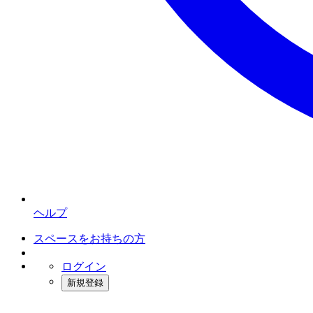
ヘルプ
スペースをお持ちの方
ログイン
新規登録
インスタベース