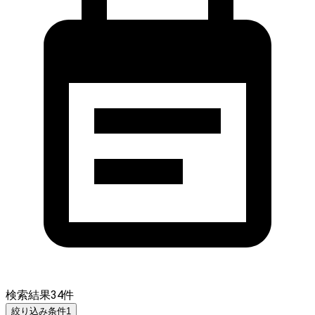
検索結果
34
件
絞り込み条件
1