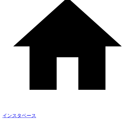
インスタベース