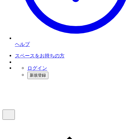
ヘルプ
スペースをお持ちの方
ログイン
新規登録
インスタベース
メニュー