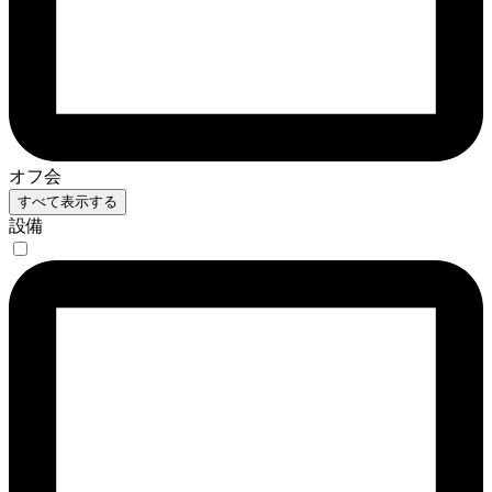
オフ会
すべて表示する
設備