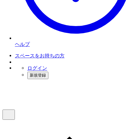
ヘルプ
スペースをお持ちの方
ログイン
新規登録
インスタベース
メニュー