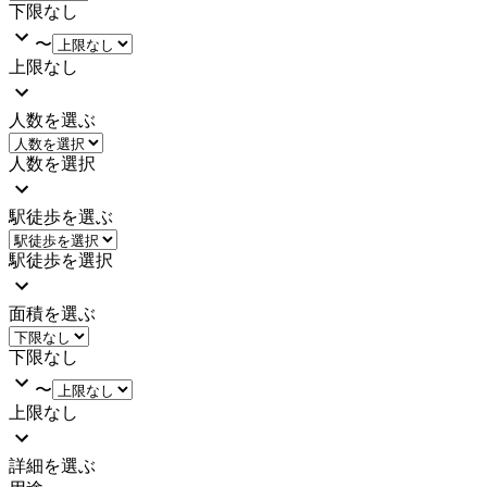
下限なし
〜
上限なし
人数を選ぶ
人数を選択
駅徒歩を選ぶ
駅徒歩を選択
面積を選ぶ
下限なし
〜
上限なし
詳細を選ぶ