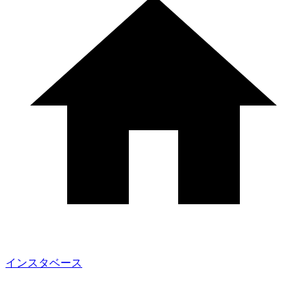
インスタベース