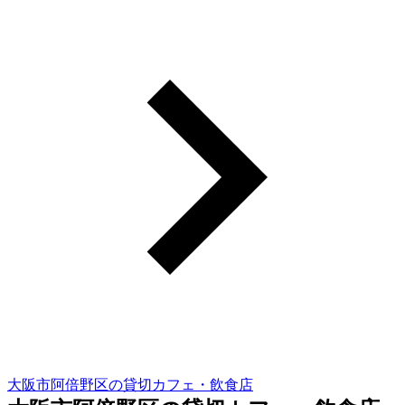
大阪市阿倍野区の貸切カフェ・飲食店