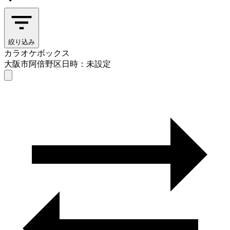
絞り込み
カラオケボックス
大阪市阿倍野区
日時：未設定
カラオケボックス
大阪市阿倍野区
日時を選ぶ