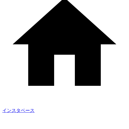
インスタベース