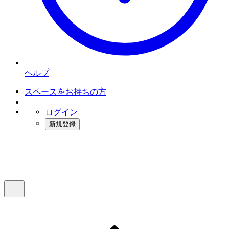
ヘルプ
スペースをお持ちの方
ログイン
新規登録
インスタベース
メニュー