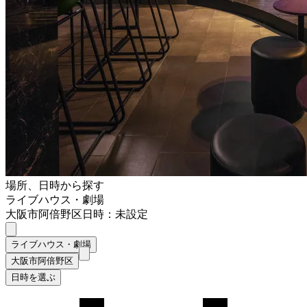
場所、日時から探す
ライブハウス・劇場
大阪市阿倍野区
日時：未設定
ライブハウス・劇場
大阪市阿倍野区
日時を選ぶ