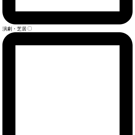
演劇・芝居