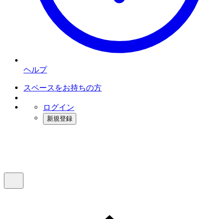
ヘルプ
スペースをお持ちの方
ログイン
新規登録
インスタベース
メニュー