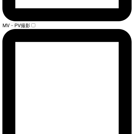
MV・PV撮影