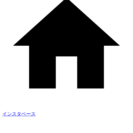
インスタベース