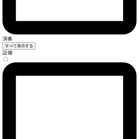
演奏
すべて表示する
設備