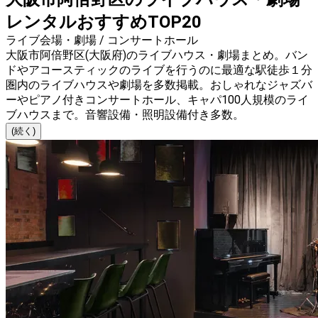
レンタルおすすめTOP20
ライブ会場・劇場 / コンサートホール
大阪市阿倍野区(大阪府)のライブハウス・劇場まとめ。バン
ドやアコースティックのライブを行うのに最適な駅徒歩１分
圏内のライブハウスや劇場を多数掲載。おしゃれなジャズバ
ーやピアノ付きコンサートホール、キャパ100人規模のライ
ブハウスまで。音響設備・照明設備付き多数。
(続く)