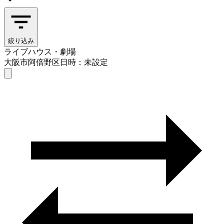
絞り込み
ライブハウス・劇場
大阪市阿倍野区
日時：未設定
ライブハウス・劇場
大阪市阿倍野区
日時を選ぶ