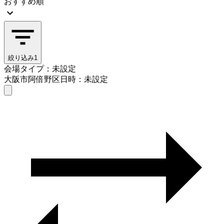
おすすめ順
絞り込み
1
会場タイプ：未設定
大阪市阿倍野区
日時：未設定
会場タイプを選ぶ
大阪市阿倍野区
日時を選ぶ