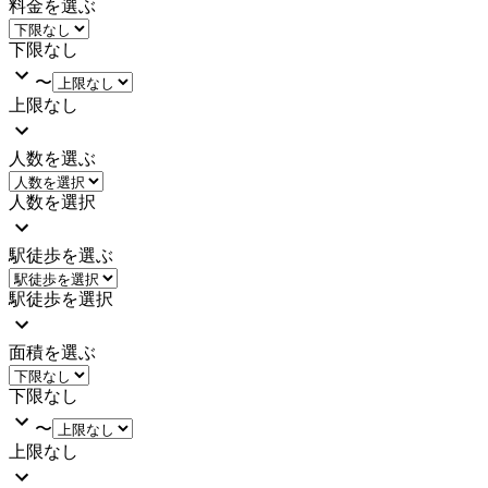
料金を選ぶ
下限なし
〜
上限なし
人数を選ぶ
人数を選択
駅徒歩を選ぶ
駅徒歩を選択
面積を選ぶ
下限なし
〜
上限なし