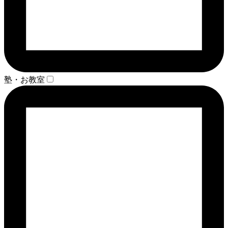
塾・お教室