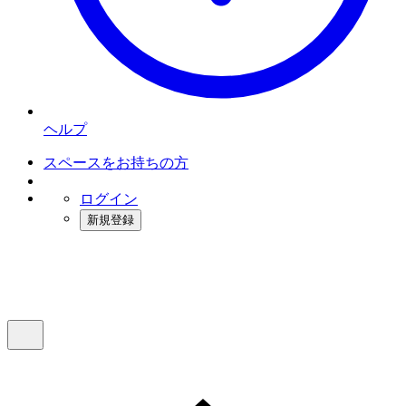
ヘルプ
スペースをお持ちの方
ログイン
新規登録
インスタベース
メニュー