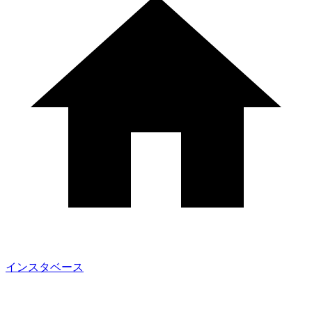
インスタベース