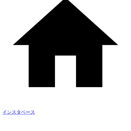
インスタベース