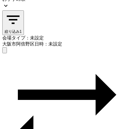
絞り込み
1
会場タイプ：未設定
大阪市阿倍野区
日時：未設定
会場タイプを選ぶ
大阪市阿倍野区
日時を選ぶ