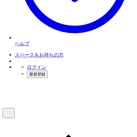
ヘルプ
スペースをお持ちの方
ログイン
新規登録
インスタベース
メニュー