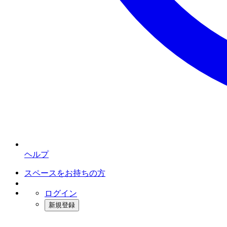
ヘルプ
スペースをお持ちの方
ログイン
新規登録
インスタベース