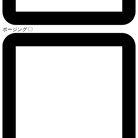
ポージング