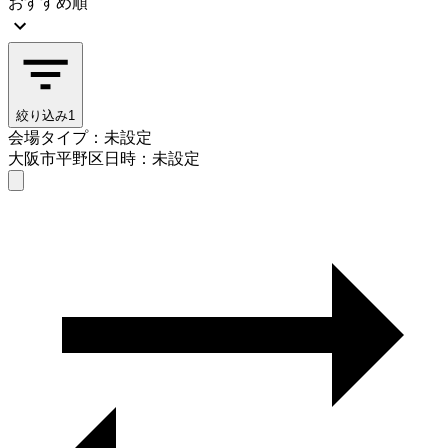
おすすめ順
絞り込み
1
会場タイプ：未設定
大阪市平野区
日時：未設定
会場タイプを選ぶ
大阪市平野区
日時を選ぶ