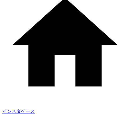
インスタベース