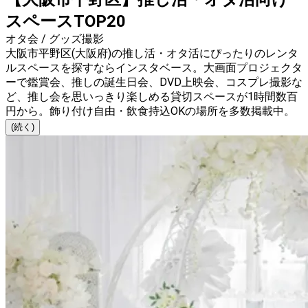
スペースTOP20
オタ会 / グッズ撮影
大阪市平野区(大阪府)の推し活・オタ活にぴったりのレンタ
ルスペースを探すならインスタベース。大画面プロジェクタ
ーで鑑賞会、推しの誕生日会、DVD上映会、コスプレ撮影な
ど、推し会を思いっきり楽しめる貸切スペースが1時間数百
円から。飾り付け自由・飲食持込OKの場所を多数掲載中。
(続く)