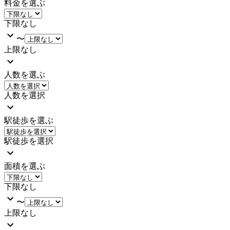
料金を選ぶ
下限なし
〜
上限なし
人数を選ぶ
人数を選択
駅徒歩を選ぶ
駅徒歩を選択
面積を選ぶ
下限なし
〜
上限なし