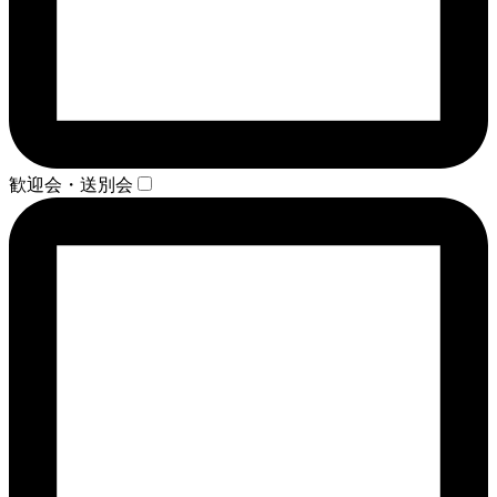
歓迎会・送別会