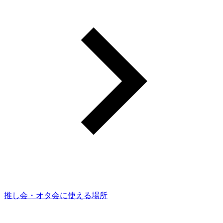
推し会・オタ会に使える場所