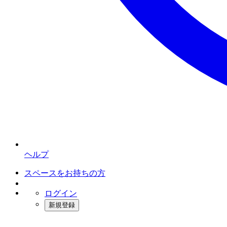
ヘルプ
スペースをお持ちの方
ログイン
新規登録
インスタベース