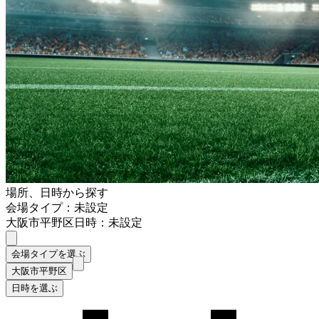
場所、日時から探す
会場タイプ：未設定
大阪市平野区
日時：未設定
会場タイプを選ぶ
大阪市平野区
日時を選ぶ