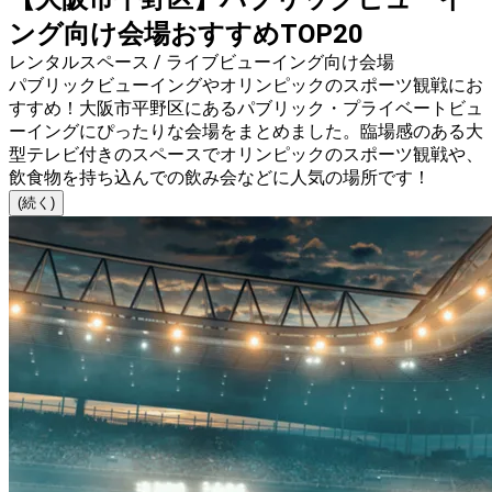
ング向け会場おすすめTOP20
レンタルスペース / ライブビューイング向け会場
パブリックビューイングやオリンピックのスポーツ観戦にお
すすめ！大阪市平野区にあるパブリック・プライベートビュ
ーイングにぴったりな会場をまとめました。臨場感のある大
型テレビ付きのスペースでオリンピックのスポーツ観戦や、
飲食物を持ち込んでの飲み会などに人気の場所です！
(続く)