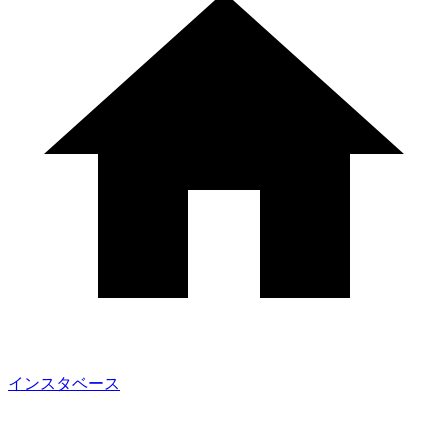
インスタベース