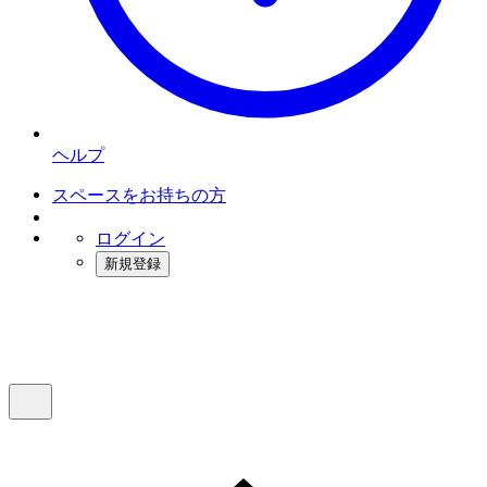
ヘルプ
スペースをお持ちの方
ログイン
新規登録
インスタベース
メニュー