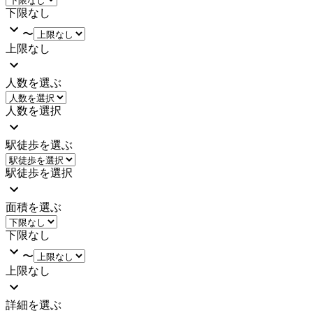
下限なし
〜
上限なし
人数を選ぶ
人数を選択
駅徒歩を選ぶ
駅徒歩を選択
面積を選ぶ
下限なし
〜
上限なし
詳細を選ぶ