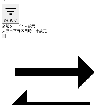
絞り込み
1
会場タイプ：未設定
大阪市平野区
日時：未設定
会場タイプを選ぶ
大阪市平野区
日時を選ぶ