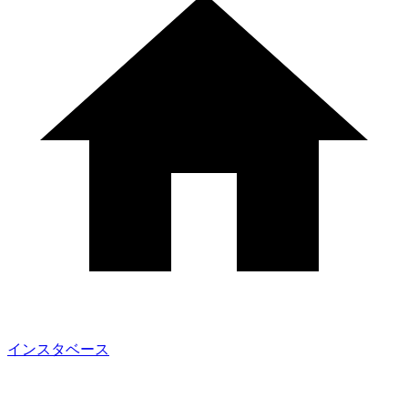
インスタベース