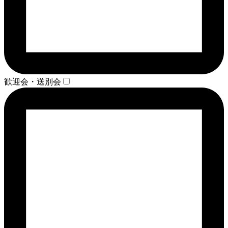
歓迎会・送別会