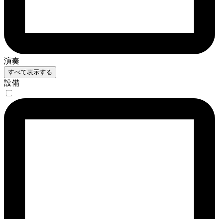
演奏
すべて表示する
設備