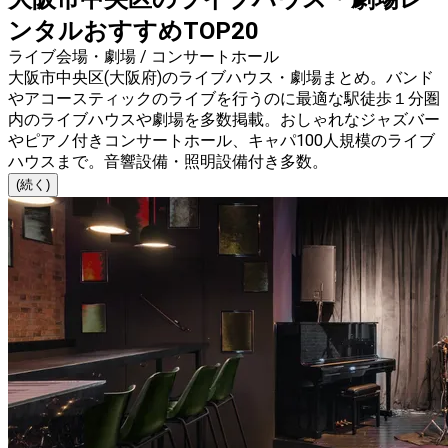
ンタルおすすめTOP20
ライブ会場・劇場 / コンサートホール
大阪市中央区(大阪府)のライブハウス・劇場まとめ。バンド
やアコースティックのライブを行うのに最適な駅徒歩１分圏
内のライブハウスや劇場を多数掲載。おしゃれなジャズバー
やピアノ付きコンサートホール、キャパ100人規模のライブ
ハウスまで。音響設備・照明設備付き多数。
(続く)