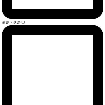
演劇・芝居