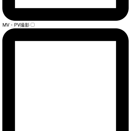
MV・PV撮影