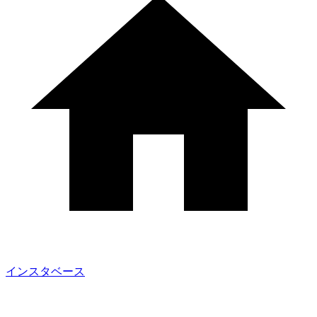
インスタベース