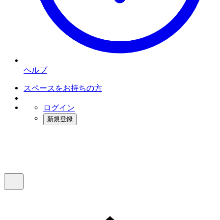
ヘルプ
スペースをお持ちの方
ログイン
新規登録
インスタベース
メニュー