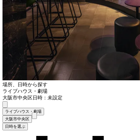
場所、日時から探す
ライブハウス・劇場
大阪市中央区
日時：未設定
ライブハウス・劇場
大阪市中央区
日時を選ぶ