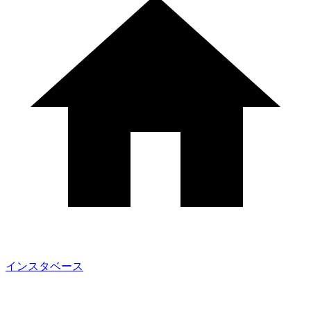
インスタベース