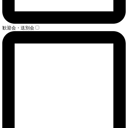
歓迎会・送別会