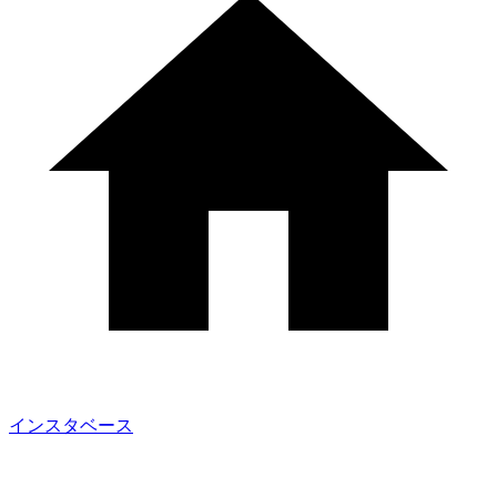
インスタベース