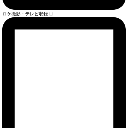
ロケ撮影・テレビ収録