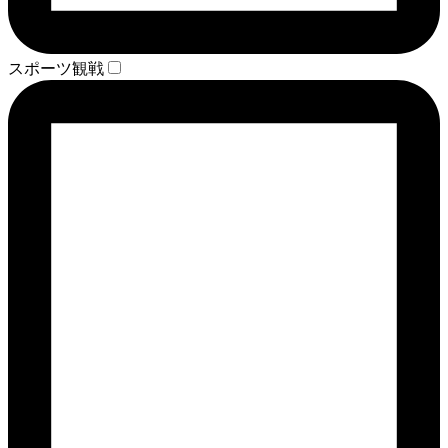
スポーツ観戦