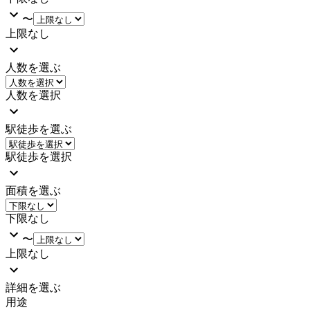
〜
上限なし
人数を選ぶ
人数を選択
駅徒歩を選ぶ
駅徒歩を選択
面積を選ぶ
下限なし
〜
上限なし
詳細を選ぶ
用途