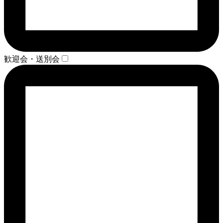
歓迎会・送別会