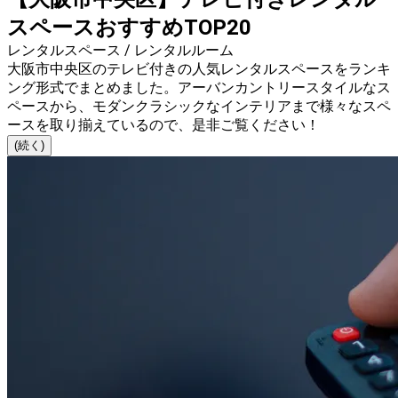
スペースおすすめTOP20
レンタルスペース / レンタルルーム
大阪市中央区のテレビ付きの人気レンタルスペースをランキ
ング形式でまとめました。アーバンカントリースタイルなス
ペースから、モダンクラシックなインテリアまで様々なスペ
ースを取り揃えているので、是非ご覧ください！
(続く)