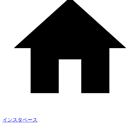
インスタベース