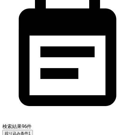
検索結果
96
件
絞り込み条件
1