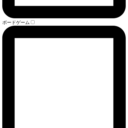
ボードゲーム