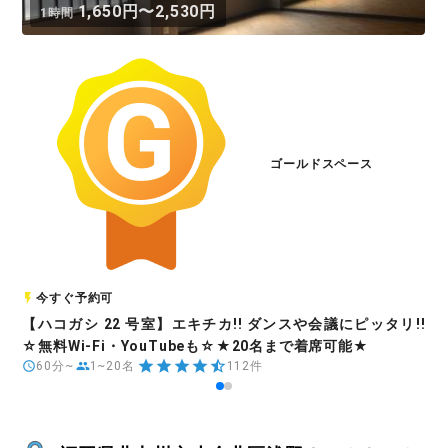
1,650円〜2,530円
1時間
ゴールドスペース
今すぐ予約可
【ハコガシ 22 号室】エキチカ!! ダンスや会議にピッタリ!!
☆無料Wi-Fi・YouTubeも☆★20名まで着席可能★
60分~
1~20名
112件