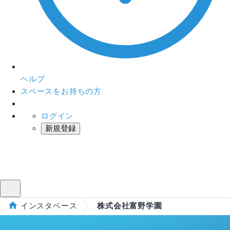
ヘルプ
スペースをお持ちの方
ログイン
新規登録
インスタベース
メニュー
インスタベース
株式会社富野学園