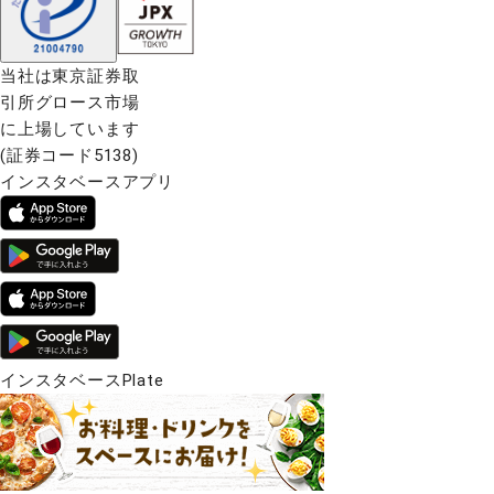
当社は東京証券取
引所グロース市場
に上場しています
(証券コード5138)
インスタベースアプリ
インスタベースPlate