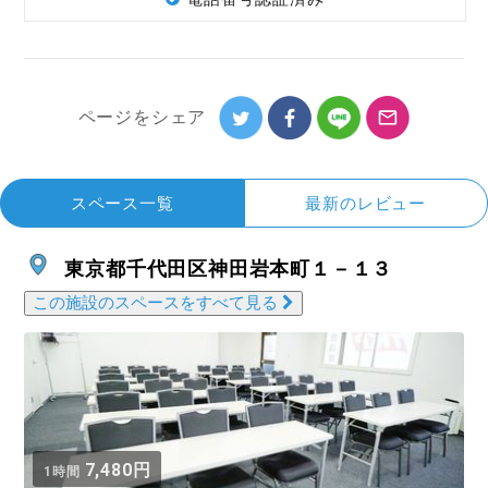
ページを
シェア
スペース一覧
最新のレビュー
東京都千代田区神田岩本町１－１３
この施設のスペースをすべて見る
7,480円
1時間