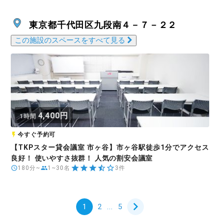
東京都千代田区九段南４－７－２２
この施設のスペースをすべて見る
4,400円
1時間
今すぐ予約可
【TKPスター貸会議室 市ヶ谷】市ヶ谷駅徒歩1分でアクセス
良好！ 使いやすさ抜群！ 人気の割安会議室
180分~
1~30名
3件
1
2
...
5