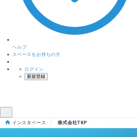
ヘルプ
スペースをお持ちの方
ログイン
新規登録
インスタベース
メニュー
インスタベース
株式会社TKP