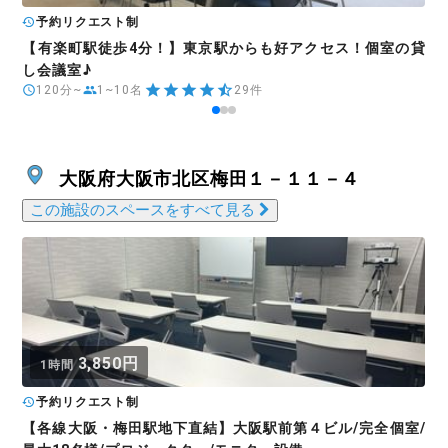
予約リクエスト制
【有楽町駅徒歩4分！】東京駅からも好アクセス！個室の貸
し会議室♪
120分~
1~10名
29件
大阪府大阪市北区梅田１－１１－４
この施設のスペースをすべて見る
3,850円
1時間
予約リクエスト制
【各線大阪・梅田駅地下直結】大阪駅前第４ビル/完全個室/